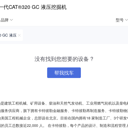
CAT®320 GC 液压挖掘机
品牌
型号
0 GC 液压
没有找到您想要的设备 ?
帮我找车
彼勒是建筑工程机械、矿用设备、柴油和天然气发动机、工业用燃气轮机以及柴
的服务供应商，旗下拥有卡特彼勒金融服务、卡特彼勒再制造服务、卡特彼勒物
美国工程机械企业，总部设在北京。目前在国内拥有18 家制造工厂、3个研发
的员工总数接近22,000 人。 在卡特彼勒，每个产品的设计、制造和流程管理