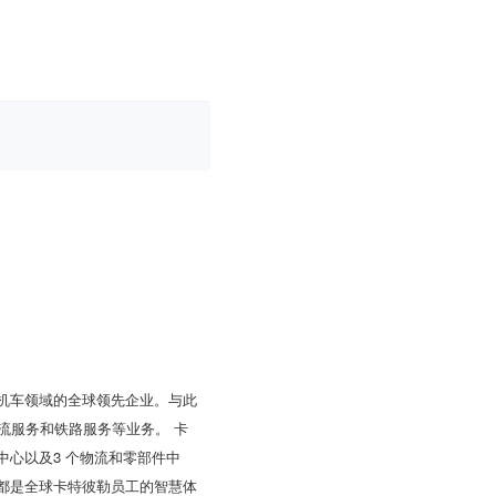
电机车领域的全球领先企业。与此
流服务和铁路服务等业务。 卡
中心以及3 个物流和零部件中
,都是全球卡特彼勒员工的智慧体